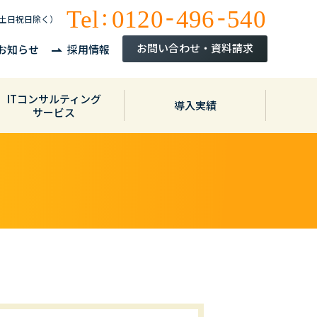
Tel
0120
496
540
土日祝日除く）
お問い合わせ・資料請求
お知らせ
採用情報
ITコンサルティング
導入実績
サービス