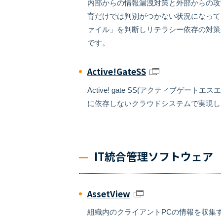
内部からの情報漏洩対策と外部からの攻
育だけでは判別がつかない状況になってき
ァイル」を判断しリテラシー依存の対策
です。
Active!GateSS
Active! gate SS(アクティ
に依存しないクラウドシステムで実現し
IT統合管理ソフトウェア
AssetView
組織内のクライアントPCの情報を収集