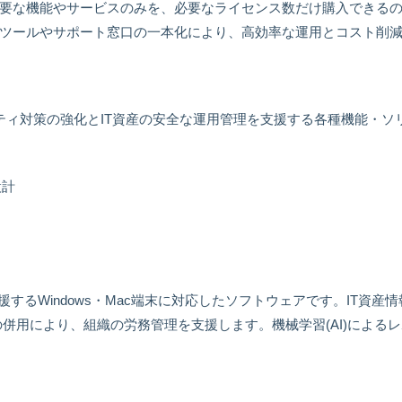
要な機能やサービスのみを、必要なライセンス数だけ購入できる
ツールやサポート窓口の一本化により、高効率な運用とコスト削
ティ対策の強化とIT資産の安全な運用管理を支援する各種機能・ソ
設計
援するWindows・Mac端末に対応したソフトウェアです。IT資
併用により、組織の労務管理を支援します。機械学習(AI)による