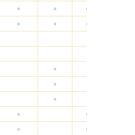
○
○
○
○
○
○
○
○
○
○
○
○
○
○
○