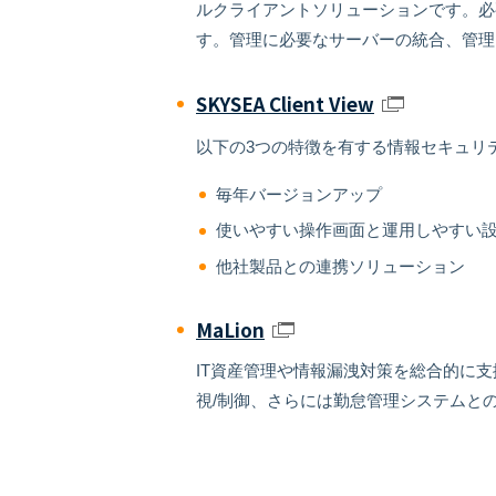
ルクライアントソリューションです。必
す。管理に必要なサーバーの統合、管理
SKYSEA Client View
以下の3つの特徴を有する情報セキュリ
毎年バージョンアップ
使いやすい操作画面と運用しやすい
他社製品との連携ソリューション
MaLion
IT資産管理や情報漏洩対策を総合的に支
視/制御、さらには勤怠管理システムとの