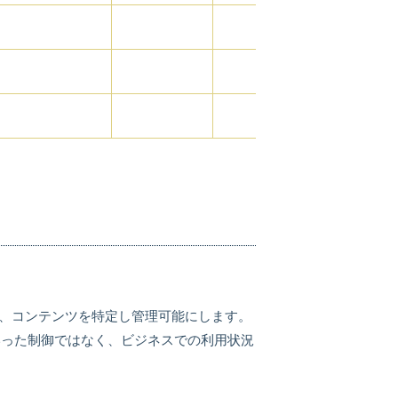
○
○
○
ユーザー、コンテンツを特定し管理可能にします。
いった制御ではなく、ビジネスでの利用状況