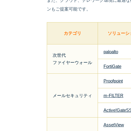
また、クラウド、テレワーク環境に最適な
ンもご提案可能です。
カテゴリ
ソリューシ
paloalto
次世代
ファイヤーウォール
FortiGate
Proofpoint
メールセキュリティ
m-FILTER
Active!GateS
AssetView