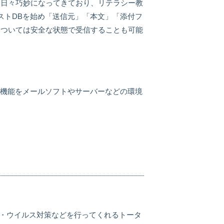
は日々巧妙になってきており、リテラシー教
リストDBを始め「送信元」「本文」「添付フ
については安全な状態で受信することも可能
信防止機能をメールソフトやサーバーなどの環境
告・ウイルス対策などを行ってくれるトータ