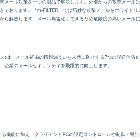
撃メール対策を一つの製品で解決します。外部からの攻撃メール
ております。「m-FILTER」では巧妙な攻撃メールをホワイト
から解放します。メール無害化もできるため危険度の高いメール
ブゲートエスエス)は、メール経由の情報漏えいを未然に防止する7つの誤送
、企業のメールセキュリティを飛躍的に向上します。
する機能に加え、クライアントPCの設定コントロールや制御・警