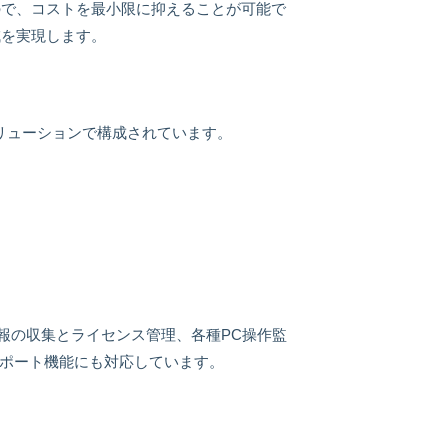
ので、コストを最小限に抑えることが可能で
減を実現します。
リューションで構成されています。
産情報の収集とライセンス管理、各種PC操作監
レポート機能にも対応しています。