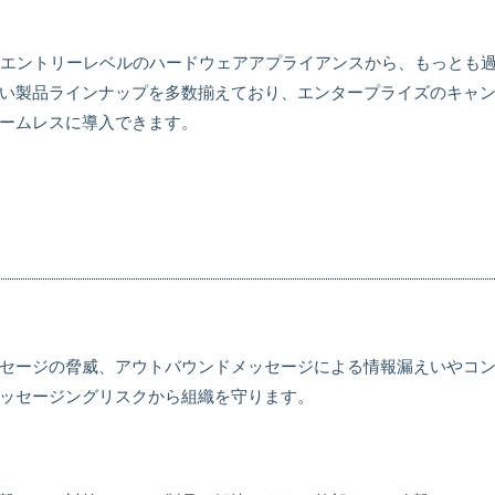
ルには、エントリーレベルのハードウェアアプライアンスから、もっと
い製品ラインナップを多数揃えており、エンタープライズのキャ
ームレスに導入できます。
セージの脅威、アウトバウンドメッセージによる情報漏えいやコ
ッセージングリスクから組織を守ります。