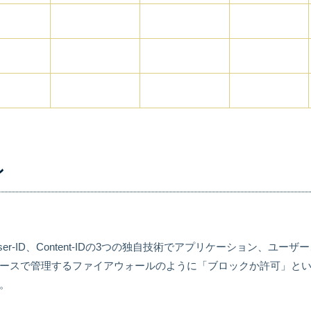
ル
ser-ID、Content-IDの3つの独自技術でアプリケーション、
ースで管理するファイアウォールのように「ブロックか許可」と
。