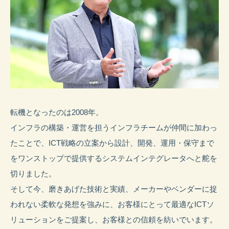
転機となったのは2008年。
インフラの構築・運営を担うインフラチームが仲間に加わっ
たことで、ICT戦略の立案から設計、開発、運用・保守まで
をワンストップで提供するシステムインテグレータへと舵を
切りました。
そして今、磨きあげた技術と実績、メーカーやベンダーに捉
われない柔軟な発想を強みに、お客様にとって最適なICTソ
リューションをご提案し、お客様との信頼を紡いでいます。