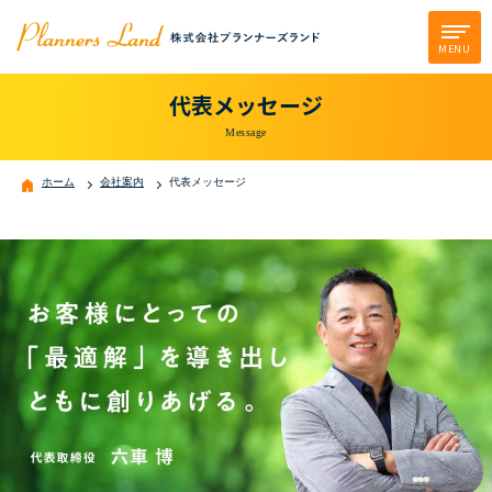
MENU
代表メッセージ
Message
ホーム
会社案内
代表メッセージ